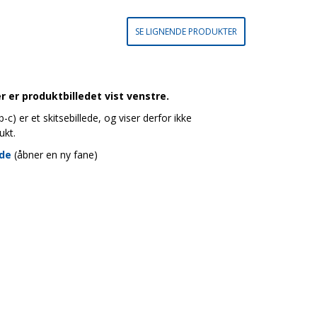
SE LIGNENDE PRODUKTER
 er produktbilledet vist venstre.
c) er et skitsebillede, og viser derfor ikke
ukt.
ide
(åbner en ny fane)