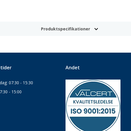
Produktspecifikationer
tider
Andet
ag: 07:30 - 15:30
7:30 - 15:00