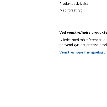
Produktbeskrivelse
Med forsat ryg
Ved venstre/højre produkter
Billedet med målreferencer (a-b-
nødvendigvis det præcise prod
Venstre/højre hængselsgu