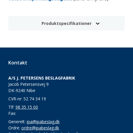
Produktspecifikationer
Kontakt
A/S J. PETERSENS BESLAGFABRIK
Jacob Petersensvej 9
DK-9240 Nibe
CVR-nr: 52 74 34 19
Tlf:
98 35 15 00
Fax:
Generelt:
ipa@ipabeslag.dk
Ordre:
ordre@ipabeslag.dk