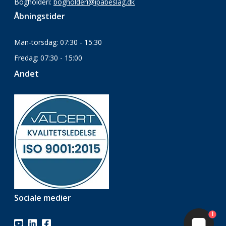
Bogholderi:
bogholderi@ipabeslag.dk
Åbningstider
Man-torsdag: 07:30 - 15:30
Fredag: 07:30 - 15:00
Andet
Sociale medier
1