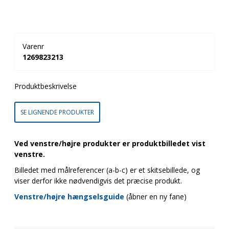
Varenr
1269823213
Produktbeskrivelse
SE LIGNENDE PRODUKTER
Ved venstre/højre produkter er produktbilledet vist
venstre.
Billedet med målreferencer (a-b-c) er et skitsebillede, og
viser derfor ikke nødvendigvis det præcise produkt.
Venstre/højre hængselsguide
(åbner en ny fane)