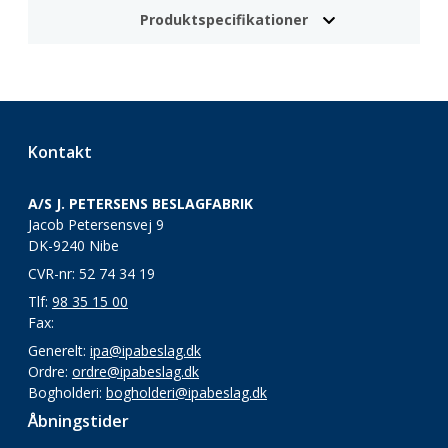
Produktspecifikationer
Kontakt
A/S J. PETERSENS BESLAGFABRIK
Jacob Petersensvej 9
DK-9240 Nibe
CVR-nr: 52 74 34 19
Tlf:
98 35 15 00
Fax:
Generelt:
ipa@ipabeslag.dk
Ordre:
ordre@ipabeslag.dk
Bogholderi:
bogholderi@ipabeslag.dk
Åbningstider