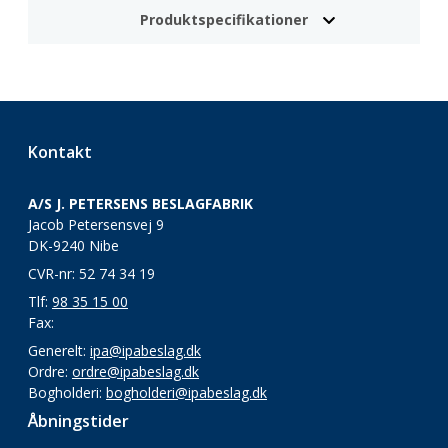
Produktspecifikationer
Kontakt
A/S J. PETERSENS BESLAGFABRIK
Jacob Petersensvej 9
DK-9240 Nibe
CVR-nr: 52 74 34 19
Tlf:
98 35 15 00
Fax:
Generelt:
ipa@ipabeslag.dk
Ordre:
ordre@ipabeslag.dk
Bogholderi:
bogholderi@ipabeslag.dk
Åbningstider