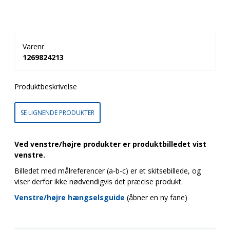
Varenr
1269824213
Produktbeskrivelse
SE LIGNENDE PRODUKTER
Ved venstre/højre produkter er produktbilledet vist
venstre.
Billedet med målreferencer (a-b-c) er et skitsebillede, og
viser derfor ikke nødvendigvis det præcise produkt.
Venstre/højre hængselsguide
(åbner en ny fane)