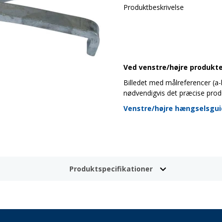
Produktbeskrivelse
Ved venstre/højre produkter
Billedet med målreferencer (a-b-
nødvendigvis det præcise prod
Venstre/højre hængselsgu
Produktspecifikationer