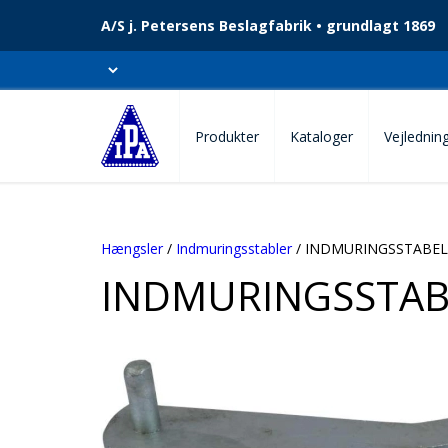
A/S j. Petersens Beslagfabrik • grundlagt 1869
Produkter
Kataloger
Vejlednin
Hængsler
/
Indmuringsstabler
/ INDMURINGSSTABEL
INDMURINGSSTAB