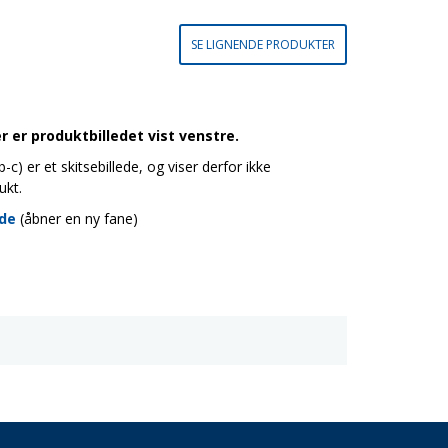
SE LIGNENDE PRODUKTER
 er produktbilledet vist venstre.
c) er et skitsebillede, og viser derfor ikke
ukt.
ide
(åbner en ny fane)