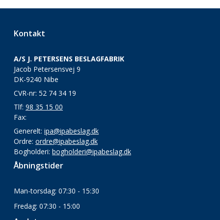
Kontakt
A/S J. PETERSENS BESLAGFABRIK
Jacob Petersensvej 9
DK-9240 Nibe
CVR-nr: 52 74 34 19
Tlf:
98 35 15 00
Fax:
Generelt:
ipa@ipabeslag.dk
Ordre:
ordre@ipabeslag.dk
Bogholderi:
bogholderi@ipabeslag.dk
Åbningstider
Man-torsdag: 07:30 - 15:30
Fredag: 07:30 - 15:00