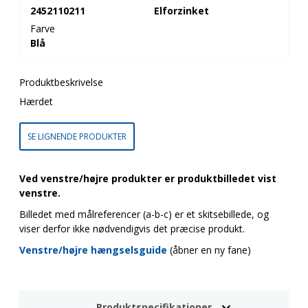
2452110211
Elforzinket
Farve
Blå
Produktbeskrivelse
Hærdet
SE LIGNENDE PRODUKTER
Ved venstre/højre produkter er produktbilledet vist
venstre.
Billedet med målreferencer (a-b-c) er et skitsebillede, og
viser derfor ikke nødvendigvis det præcise produkt.
Venstre/højre hængselsguide
(åbner en ny fane)
Produktspecifikationer