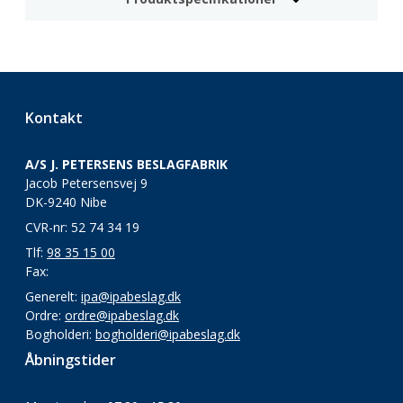
Kontakt
A/S J. PETERSENS BESLAGFABRIK
Jacob Petersensvej 9
DK-9240 Nibe
CVR-nr: 52 74 34 19
Tlf:
98 35 15 00
Fax:
Generelt:
ipa@ipabeslag.dk
Ordre:
ordre@ipabeslag.dk
Bogholderi:
bogholderi@ipabeslag.dk
Åbningstider