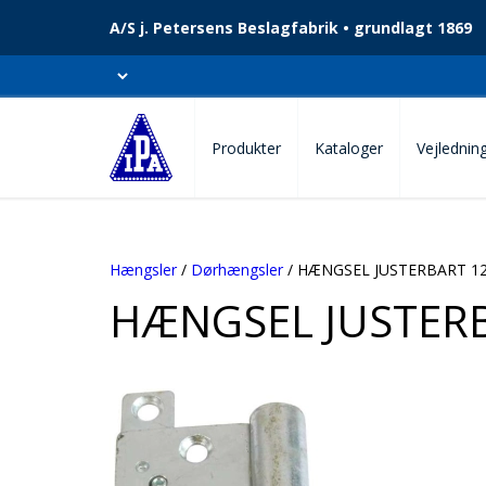
A/S j. Petersens Beslagfabrik • grundlagt 1869
Produkter
Kataloger
Vejlednin
Hængsler
/
Dørhængsler
/ HÆNGSEL JUSTERBART 1
HÆNGSEL JUSTERB