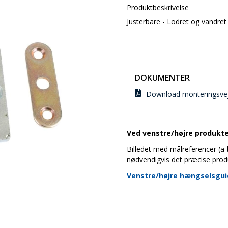
Produktbeskrivelse
Justerbare - Lodret og vandret
DOKUMENTER
Download monteringsvej
Ved venstre/højre produkter
Billedet med målreferencer (a-b-
nødvendigvis det præcise prod
Venstre/højre hængselsgu