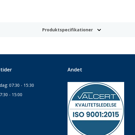
Produktspecifikationer
tider
Andet
ag: 07:30 - 15:30
7:30 - 15:00