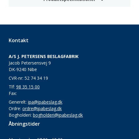
Kontakt
A/S J. PETERSENS BESLAGFABRIK
Jacob Petersensvej 9
DK-9240 Nibe
CVR-nr: 52 74 34 19
Tlf:
98 35 15 00
Fax:
Generelt:
ipa@ipabeslag.dk
Ordre:
ordre@ipabeslag.dk
Bogholderi:
bogholderi@ipabeslag.dk
Åbningstider