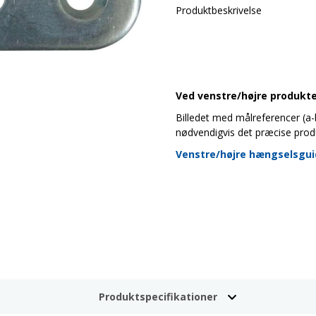
Produktbeskrivelse
Ved venstre/højre produkter
Billedet med målreferencer (a-b-
nødvendigvis det præcise prod
Venstre/højre hængselsgu
Produktspecifikationer