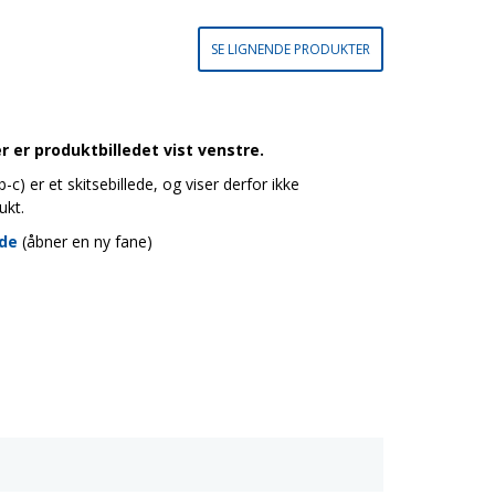
SE LIGNENDE PRODUKTER
 er produktbilledet vist venstre.
c) er et skitsebillede, og viser derfor ikke
ukt.
ide
(åbner en ny fane)