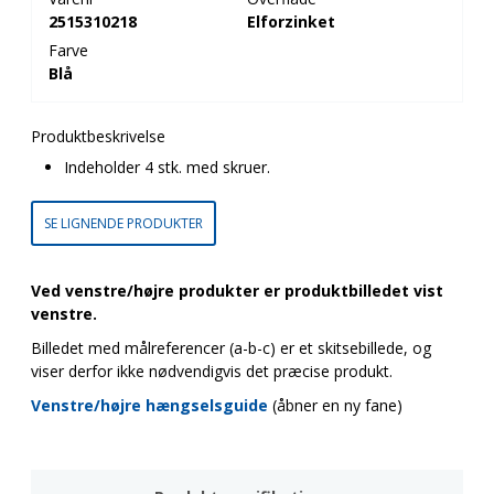
2515310218
Elforzinket
Farve
Blå
Produktbeskrivelse
Indeholder 4 stk. med skruer.
SE LIGNENDE PRODUKTER
Ved venstre/højre produkter er produktbilledet vist
venstre.
Billedet med målreferencer (a-b-c) er et skitsebillede, og
viser derfor ikke nødvendigvis det præcise produkt.
Venstre/højre hængselsguide
(åbner en ny fane)