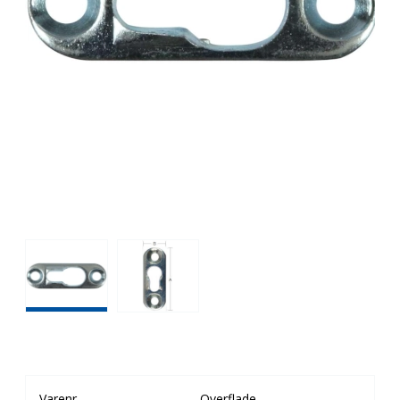
Varenr
Overflade