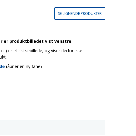
SE LIGNENDE PRODUKTER
 er produktbilledet vist venstre.
c) er et skitsebillede, og viser derfor ikke
ukt.
ide
(åbner en ny fane)