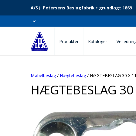
A/S j. Petersens Beslagfabrik • grundlagt 1869
Produkter
Kataloger
Vejlednin
Møbelbeslag
/
Hægtebeslag
/ HÆGTEBESLAG 30 X 1
HÆGTEBESLAG 30