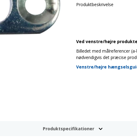
Produktbeskrivelse
Ved venstre/højre produkter
Billedet med målreferencer (a-b-
nødvendigvis det præcise prod
Venstre/højre hængselsgu
Produktspecifikationer