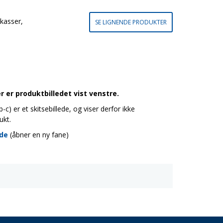
 kasser,
SE LIGNENDE PRODUKTER
 er produktbilledet vist venstre.
c) er et skitsebillede, og viser derfor ikke
ukt.
ide
(åbner en ny fane)