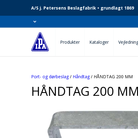
A/S j. Petersens Beslagfabrik • grundlagt 1869
Produkter
Kataloger
Vejlednin
Port- og dørbeslag
/
Håndtag
/ HÅNDTAG 200 MM
HÅNDTAG 200 M