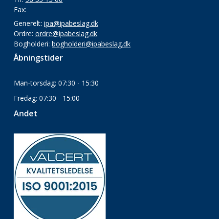
Fax:
Generelt:
ipa@ipabeslag.dk
Ordre:
ordre@ipabeslag.dk
Bogholderi:
bogholderi@ipabeslag.dk
Åbningstider
Man-torsdag: 07:30 - 15:30
Fredag: 07:30 - 15:00
Andet