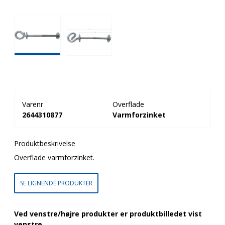
Varenr
Overflade
2644310877
Varmforzinket
Produktbeskrivelse
Overflade varmforzinket.
SE LIGNENDE PRODUKTER
Ved venstre/højre produkter er produktbilledet vist
venstre.