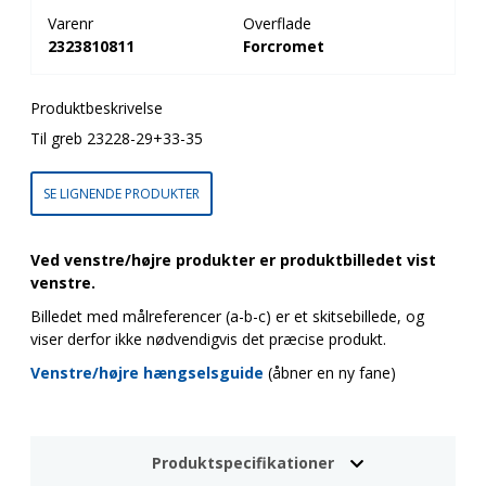
Varenr
Overflade
2323810811
Forcromet
Produktbeskrivelse
Til greb 23228-29+33-35
SE LIGNENDE PRODUKTER
Ved venstre/højre produkter er produktbilledet vist
venstre.
Billedet med målreferencer (a-b-c) er et skitsebillede, og
viser derfor ikke nødvendigvis det præcise produkt.
Venstre/højre hængselsguide
(åbner en ny fane)
Produktspecifikationer