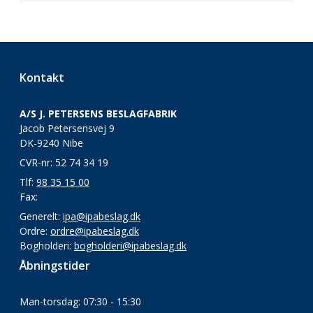
Kontakt
A/S J. PETERSENS BESLAGFABRIK
Jacob Petersensvej 9
DK-9240 Nibe
CVR-nr: 52 74 34 19
Tlf:
98 35 15 00
Fax:
Generelt:
ipa@ipabeslag.dk
Ordre:
ordre@ipabeslag.dk
Bogholderi:
bogholderi@ipabeslag.dk
Åbningstider
Man-torsdag: 07:30 - 15:30