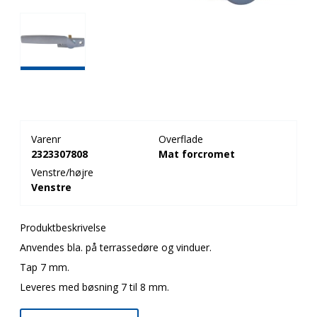
Varenr
Overflade
2323307808
Mat forcromet
Venstre/højre
Venstre
Produktbeskrivelse
Anvendes bla. på terrassedøre og vinduer.
Tap 7 mm.
Leveres med bøsning 7 til 8 mm.