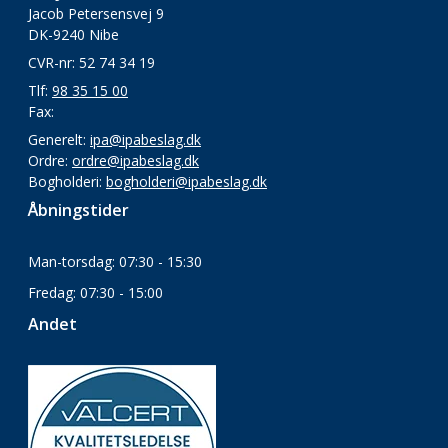
Jacob Petersensvej 9
DK-9240 Nibe
CVR-nr: 52 74 34 19
Tlf:
98 35 15 00
Fax:
Generelt:
ipa@ipabeslag.dk
Ordre:
ordre@ipabeslag.dk
Bogholderi:
bogholderi@ipabeslag.dk
Åbningstider
Man-torsdag: 07:30 - 15:30
Fredag: 07:30 - 15:00
Andet