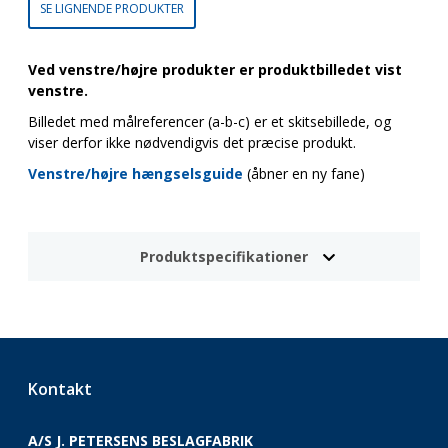
SE LIGNENDE PRODUKTER
Ved venstre/højre produkter er produktbilledet vist
venstre.
Billedet med målreferencer (a-b-c) er et skitsebillede, og
viser derfor ikke nødvendigvis det præcise produkt.
Venstre/højre hængselsguide
(åbner en ny fane)
Produktspecifikationer
Kontakt
A/S J. PETERSENS BESLAGFABRIK