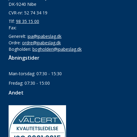
DK-9240 Nibe
CVR-nr: 52 74 34 19
Tlf:
98 35 15 00
Fax:
Generelt:
ipa@ipabeslag.dk
Ordre:
ordre@ipabeslag.dk
Bogholderi:
bogholderi@ipabeslag.dk
Åbningstider
Man-torsdag: 07:30 - 15:30
Fredag: 07:30 - 15:00
Andet