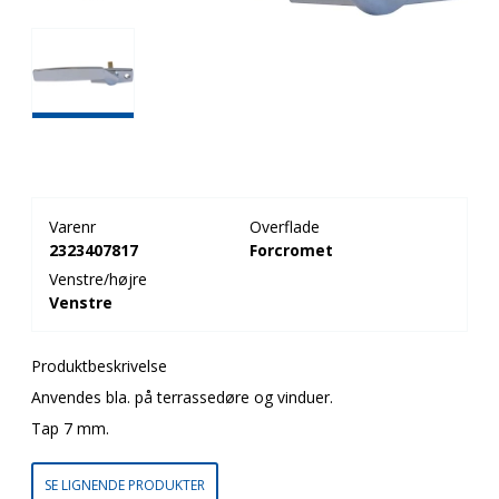
Varenr
Overflade
2323407817
Forcromet
Venstre/højre
Venstre
Produktbeskrivelse
Anvendes bla. på terrassedøre og vinduer.
Tap 7 mm.
SE LIGNENDE PRODUKTER