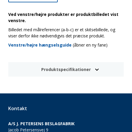
Ved venstre/højre produkter er produktbilledet vist
venstre.
Billedet med målreferencer (a-b-c) er et skitsebillede, og
viser derfor ikke nødvendigvis det præcise produkt.
Venstre/højre hængselsguide
(åbner en ny fane)
Produktspecifikationer
Kontakt
A/S J. PETERSENS BESLAGFABRIK
Jacob Petersensvej 9