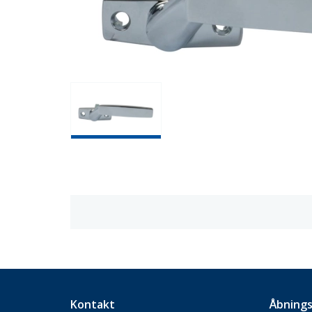
Kontakt
Åbnings