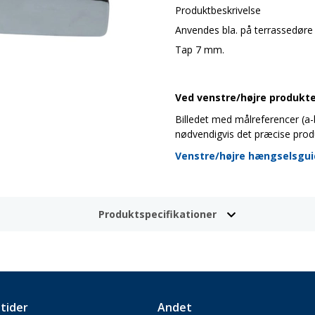
Produktbeskrivelse
Anvendes bla. på terrassedøre 
Tap 7 mm.
Ved venstre/højre produkter
Billedet med målreferencer (a-b-
nødvendigvis det præcise prod
Venstre/højre hængselsgu
Produktspecifikationer
tider
Andet