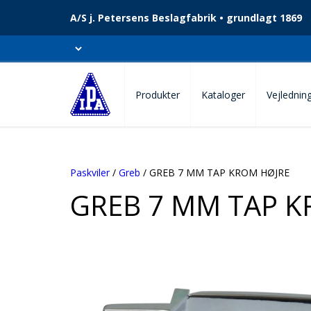
A/S j. Petersens Beslagfabrik • grundlagt 1869
Produkter
Kataloger
Vejlednin
Paskviler
/
Greb
/ GREB 7 MM TAP KROM HØJRE
GREB 7 MM TAP K