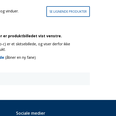
og vinduer.
SE LIGNENDE PRODUKTER
 er produktbilledet vist venstre.
c) er et skitsebillede, og viser derfor ikke
ukt.
ide
(åbner en ny fane)
Sociale medier