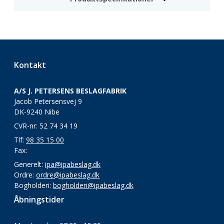
Kontakt
A/S J. PETERSENS BESLAGFABRIK
Jacob Petersensvej 9
DK-9240 Nibe
CVR-nr: 52 74 34 19
Tlf:
98 35 15 00
Fax:
Generelt:
ipa@ipabeslag.dk
Ordre:
ordre@ipabeslag.dk
Bogholderi:
bogholderi@ipabeslag.dk
Åbningstider