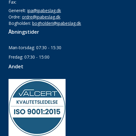
Fax:
Generelt:
ipa@ipabeslag.dk
Ordre:
ordre@ipabeslag.dk
Bogholderi:
bogholderi@ipabeslag.dk
Åbningstider
Man-torsdag: 07:30 - 15:30
Fredag: 07:30 - 15:00
Andet