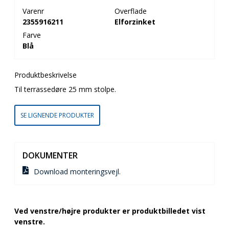
Varenr
Overflade
2355916211
Elforzinket
Farve
Blå
Produktbeskrivelse
Til terrassedøre 25 mm stolpe.
SE LIGNENDE PRODUKTER
DOKUMENTER
Download monteringsvejl.
Ved venstre/højre produkter er produktbilledet vist
venstre.