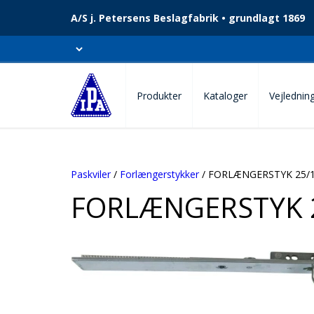
A/S j. Petersens Beslagfabrik • grundlagt 1869
Produkter
Kataloger
Vejlednin
Paskviler
/
Forlængerstykker
/ FORLÆNGERSTYK 25/1
FORLÆNGERSTYK 2