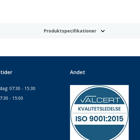
Produktspecifikationer
tider
Andet
ag: 07:30 - 15:30
7:30 - 15:00