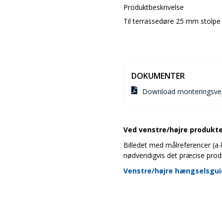
Produktbeskrivelse
Til terrassedøre 25 mm stolpe
DOKUMENTER
Download monteringsvej
Ved venstre/højre produkter
Billedet med målreferencer (a-b-
nødvendigvis det præcise prod
Venstre/højre hængselsgu