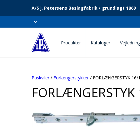
A/S j. Petersens Beslagfabrik • grundlagt 1869
Produkter
Kataloger
Vejlednin
Paskviler
/
Forlængerstykker
/ FORLÆNGERSTYK 16/1
FORLÆNGERSTYK 1