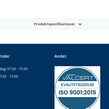
Produktspecifikationer
tider
Andet
ag: 07:30 - 15:30
7:30 - 15:00