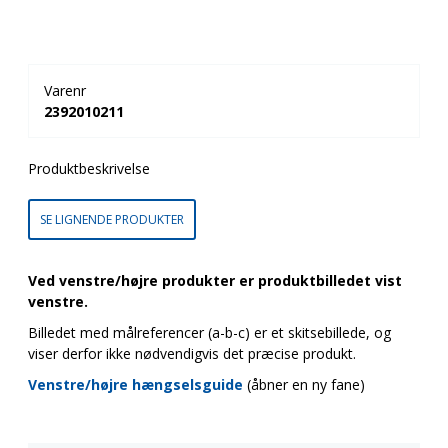
Varenr
2392010211
Produktbeskrivelse
SE LIGNENDE PRODUKTER
Ved venstre/højre produkter er produktbilledet vist
venstre.
Billedet med målreferencer (a-b-c) er et skitsebillede, og
viser derfor ikke nødvendigvis det præcise produkt.
Venstre/højre hængselsguide
(åbner en ny fane)