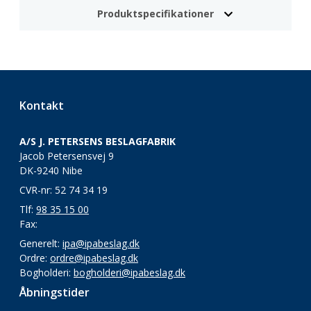
Produktspecifikationer
Kontakt
A/S J. PETERSENS BESLAGFABRIK
Jacob Petersensvej 9
DK-9240 Nibe
CVR-nr: 52 74 34 19
Tlf:
98 35 15 00
Fax:
Generelt:
ipa@ipabeslag.dk
Ordre:
ordre@ipabeslag.dk
Bogholderi:
bogholderi@ipabeslag.dk
Åbningstider