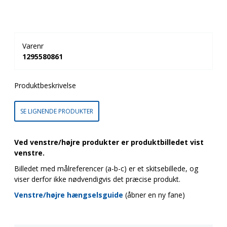
Varenr
1295580861
Produktbeskrivelse
SE LIGNENDE PRODUKTER
Ved venstre/højre produkter er produktbilledet vist
venstre.
Billedet med målreferencer (a-b-c) er et skitsebillede, og
viser derfor ikke nødvendigvis det præcise produkt.
Venstre/højre hængselsguide
(åbner en ny fane)