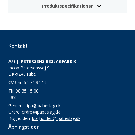
Produktspecifikationer
Kontakt
A/S J. PETERSENS BESLAGFABRIK
Jacob Petersensvej 9
DK-9240 Nibe
CVR-nr: 52 74 34 19
Tlf:
98 35 15 00
Fax:
Generelt:
ipa@ipabeslag.dk
Ordre:
ordre@ipabeslag.dk
Bogholderi:
bogholderi@ipabeslag.dk
Åbningstider