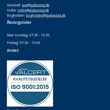
Generelt:
ipa@ipabeslag.dk
Ordre:
ordre@ipabeslag.dk
Bogholderi:
bogholderi@ipabeslag.dk
Åbningstider
Man-torsdag: 07:30 - 15:30
Fredag: 07:30 - 15:00
Andet