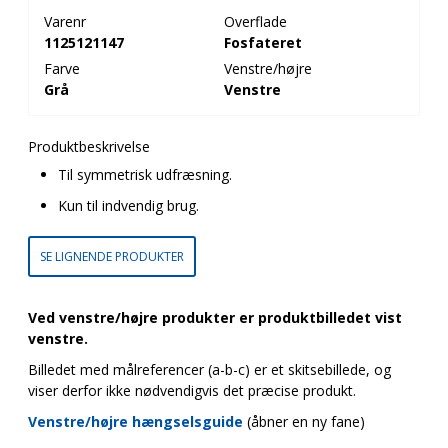
Varenr
Overflade
1125121147
Fosfateret
Farve
Venstre/højre
Grå
Venstre
Produktbeskrivelse
Til symmetrisk udfræsning.
Kun til indvendig brug.
SE LIGNENDE PRODUKTER
Ved venstre/højre produkter er produktbilledet vist
venstre.
Billedet med målreferencer (a-b-c) er et skitsebillede, og
viser derfor ikke nødvendigvis det præcise produkt.
Venstre/højre hængselsguide
(åbner en ny fane)