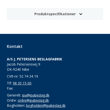
Produktspecifikationer
Kontakt
A/S J. PETERSENS BESLAGFABRIK
Jacob Petersensvej 9
DK-9240 Nibe
CVR-nr: 52 74 34 19
Tlf:
98 35 15 00
Fax:
Generelt:
ipa@ipabeslag.dk
Ordre:
ordre@ipabeslag.dk
Bogholderi:
bogholderi@ipabeslag.dk