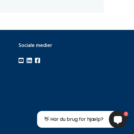
Sociale medier
1
👋 Har du brug for hjælp?