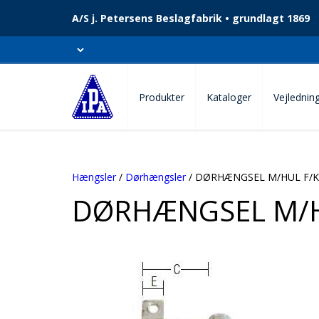
A/S j. Petersens Beslagfabrik • grundlagt 1869
Produkter
Kataloger
Vejlednin
Hængsler
/
Dørhængsler
/ DØRHÆNGSEL M/HUL F/
DØRHÆNGSEL M/H