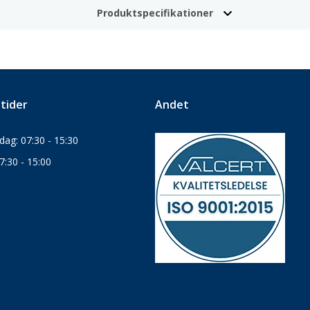
Produktspecifikationer
tider
Andet
ag: 07:30 - 15:30
7:30 - 15:00