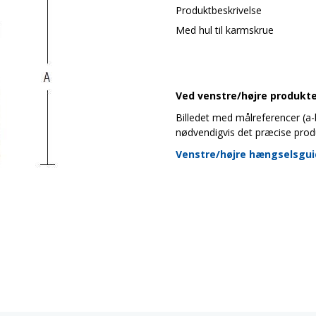
Produktbeskrivelse
Med hul til karmskrue
Ved venstre/højre produkter
Billedet med målreferencer (a-b-
nødvendigvis det præcise prod
Venstre/højre hængselsgu