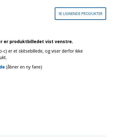
SE LIGNENDE PRODUKTER
 er produktbilledet vist venstre.
c) er et skitsebillede, og viser derfor ikke
ukt.
ide
(åbner en ny fane)