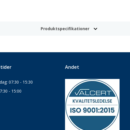
Produktspecifikationer
tider
Andet
ag: 07:30 - 15:30
7:30 - 15:00