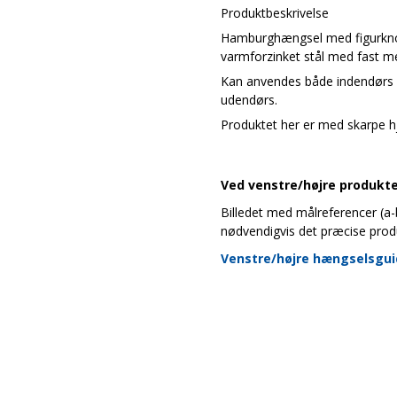
Produktbeskrivelse
Hamburghængsel med figurkno
varmforzinket stål med fast me
Kan anvendes både indendørs
udendørs.
Produktet her er med skarpe h
Ved venstre/højre produkter
Billedet med målreferencer (a-b-
nødvendigvis det præcise prod
Venstre/højre hængselsgu