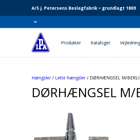
A/S j. Petersens Beslagfabrik • grundlagt 1869
Produkter
Kataloger
Vejlednin
Hængsler
/
Lette hængsler
/ DØRHÆNGSEL M/BERL
DØRHÆNGSEL M/