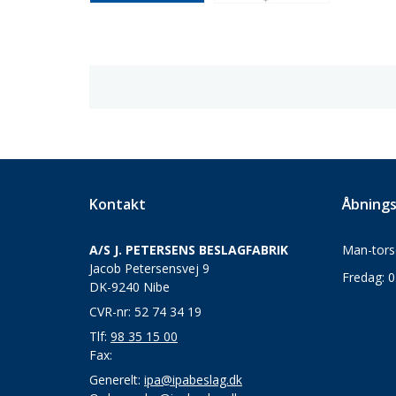
Kontakt
Åbnings
A/S J. PETERSENS BESLAGFABRIK
Man-torsd
Jacob Petersensvej 9
Fredag: 0
DK-9240 Nibe
CVR-nr: 52 74 34 19
Tlf:
98 35 15 00
Fax:
Generelt:
ipa@ipabeslag.dk