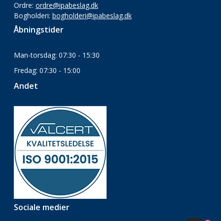
Ordre:
ordre@ipabeslag.dk
Bogholderi:
bogholderi@ipabeslag.dk
Åbningstider
Man-torsdag: 07:30 - 15:30
Fredag: 07:30 - 15:00
Andet
Sociale medier