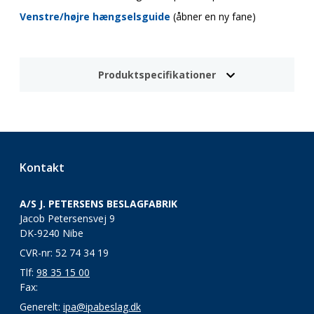
Venstre/højre hængselsguide
(åbner en ny fane)
Produktspecifikationer
Kontakt
A/S J. PETERSENS BESLAGFABRIK
Jacob Petersensvej 9
DK-9240 Nibe
CVR-nr: 52 74 34 19
Tlf:
98 35 15 00
Fax:
Generelt:
ipa@ipabeslag.dk