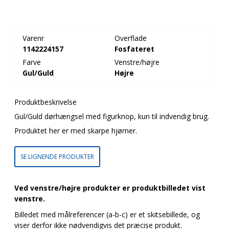
Varenr
Overflade
1142224157
Fosfateret
Farve
Venstre/højre
Gul/Guld
Højre
Produktbeskrivelse
Gul/Guld dørhængsel med figurknop, kun til indvendig brug.
Produktet her er med skarpe hjørner.
SE LIGNENDE PRODUKTER
Ved venstre/højre produkter er produktbilledet vist
venstre.
Billedet med målreferencer (a-b-c) er et skitsebillede, og
viser derfor ikke nødvendigvis det præcise produkt.