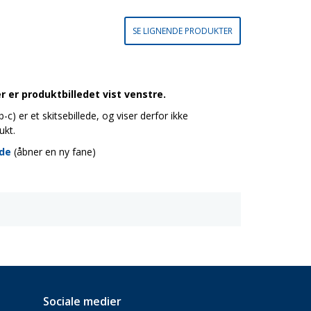
SE LIGNENDE PRODUKTER
 er produktbilledet vist venstre.
c) er et skitsebillede, og viser derfor ikke
ukt.
ide
(åbner en ny fane)
Sociale medier