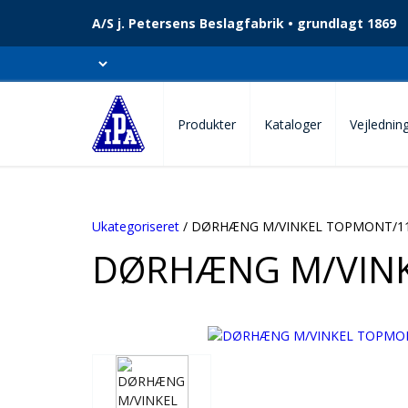
A/S j. Petersens Beslagfabrik • grundlagt 1869
Produkter
Kataloger
Vejlednin
Ukategoriseret
/ DØRHÆNG M/VINKEL TOPMONT/1
DØRHÆNG M/VINK