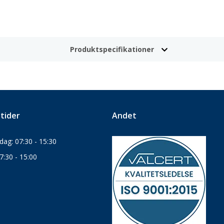
Produktspecifikationer
tider
Andet
ag: 07:30 - 15:30
7:30 - 15:00