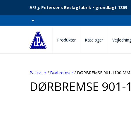
A/S j. Petersens Beslagfabrik • grundlagt 1869
Produkter
Kataloger
Vejlednin
Paskviler
/
Dørbremser
/ DØRBREMSE 901-1100 MM
DØRBREMSE 901-