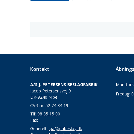
Kontakt
Åbnings
A/S J. PETERSENS BESLAGFABRIK
Man-torsd
Jacob Petersensvej 9
Fredag: 0
DK-9240 Nibe
CVR-nr: 52 74 34 19
Tlf:
98 35 15 00
Fax:
Generelt:
ipa@ipabeslag.dk