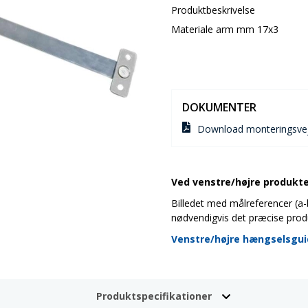
Produktbeskrivelse
Materiale arm mm 17x3
DOKUMENTER
Download monteringsvej
Ved venstre/højre produkter
Billedet med målreferencer (a-b-
nødvendigvis det præcise prod
Venstre/højre hængselsgu
Produktspecifikationer