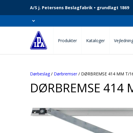
A/S j. Petersens Beslagfabrik • grundlagt 1869
Produkter
Kataloger
Vejlednin
Dørbeslag
/
Dørbremser
/ DØRBREMSE 414 MM T/1
DØRBREMSE 414 