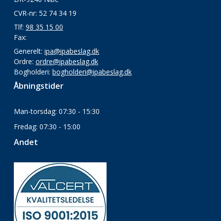
CVR-nr: 52 74 34 19
Tlf:
98 35 15 00
Fax:
Generelt:
ipa@ipabeslag.dk
Ordre:
ordre@ipabeslag.dk
Bogholderi:
bogholderi@ipabeslag.dk
Åbningstider
Man-torsdag: 07:30 - 15:30
Fredag: 07:30 - 15:00
Andet