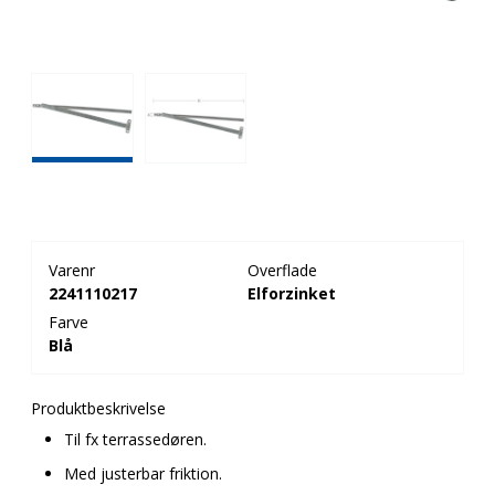
Varenr
Overflade
2241110217
Elforzinket
Farve
Blå
Produktbeskrivelse
Til fx terrassedøren.
Med justerbar friktion.