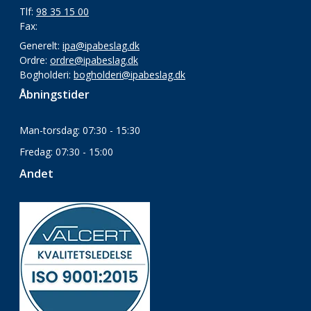
Tlf:
98 35 15 00
Fax:
Generelt:
ipa@ipabeslag.dk
Ordre:
ordre@ipabeslag.dk
Bogholderi:
bogholderi@ipabeslag.dk
Åbningstider
Man-torsdag: 07:30 - 15:30
Fredag: 07:30 - 15:00
Andet