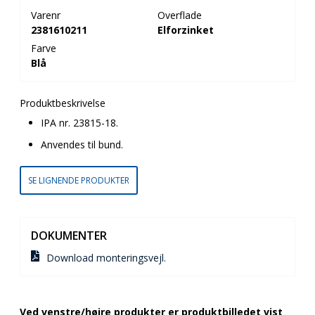
Varenr
Overflade
2381610211
Elforzinket
Farve
Blå
Produktbeskrivelse
IPA nr. 23815-18.
Anvendes til bund.
SE LIGNENDE PRODUKTER
DOKUMENTER
Download monteringsvejl.
Ved venstre/højre produkter er produktbilledet vist