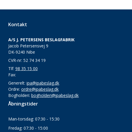
Kontakt
A/S J. PETERSENS BESLAGFABRIK
Jacob Petersensvej 9
DK-9240 Nibe
CVR-nr: 52 74 34 19
Tlf:
98 35 15 00
Fax:
Generelt:
ipa@ipabeslag.dk
Ordre:
ordre@ipabeslag.dk
Bogholderi:
bogholderi@ipabeslag.dk
Åbningstider
Man-torsdag: 07:30 - 15:30
Fredag: 07:30 - 15:00