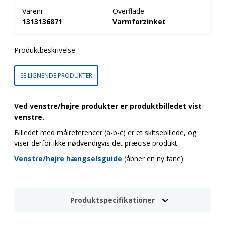
Varenr
Overflade
1313136871
Varmforzinket
Produktbeskrivelse
SE LIGNENDE PRODUKTER
Ved venstre/højre produkter er produktbilledet vist
venstre.
Billedet med målreferencer (a-b-c) er et skitsebillede, og
viser derfor ikke nødvendigvis det præcise produkt.
Venstre/højre hængselsguide
(åbner en ny fane)
Produktspecifikationer