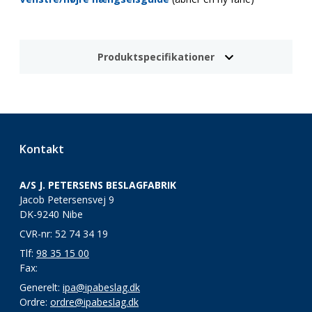
Produktspecifikationer
Kontakt
A/S J. PETERSENS BESLAGFABRIK
Jacob Petersensvej 9
DK-9240 Nibe
CVR-nr: 52 74 34 19
Tlf:
98 35 15 00
Fax:
Generelt:
ipa@ipabeslag.dk
Ordre:
ordre@ipabeslag.dk