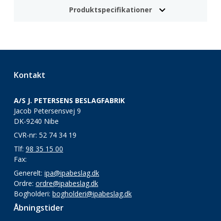
Produktspecifikationer
Kontakt
A/S J. PETERSENS BESLAGFABRIK
Jacob Petersensvej 9
DK-9240 Nibe
CVR-nr: 52 74 34 19
Tlf:
98 35 15 00
Fax:
Generelt:
ipa@ipabeslag.dk
Ordre:
ordre@ipabeslag.dk
Bogholderi:
bogholderi@ipabeslag.dk
Åbningstider