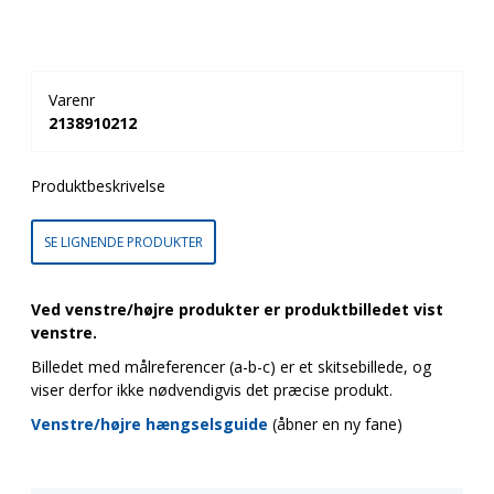
Varenr
2138910212
Produktbeskrivelse
SE LIGNENDE PRODUKTER
Ved venstre/højre produkter er produktbilledet vist
venstre.
Billedet med målreferencer (a-b-c) er et skitsebillede, og
viser derfor ikke nødvendigvis det præcise produkt.
Venstre/højre hængselsguide
(åbner en ny fane)