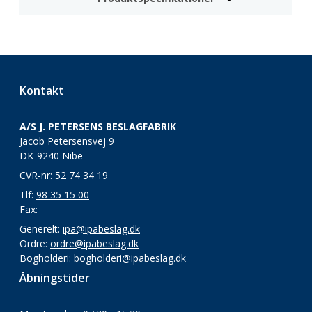
Kontakt
A/S J. PETERSENS BESLAGFABRIK
Jacob Petersensvej 9
DK-9240 Nibe
CVR-nr: 52 74 34 19
Tlf:
98 35 15 00
Fax:
Generelt:
ipa@ipabeslag.dk
Ordre:
ordre@ipabeslag.dk
Bogholderi:
bogholderi@ipabeslag.dk
Åbningstider