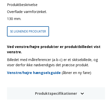
Produktbeskrivelse
Overflade varmforzinket.
130 mm.
SE LIGNENDE PRODUKTER
Ved venstre/højre produkter er produktbilledet vist
venstre.
Billedet med målreferencer (a-b-c) er et skitsebillede, og
viser derfor ikke nødvendigvis det præcise produkt.
Venstre/højre hængselsguide
(åbner en ny fane)
Produktspecifikationer