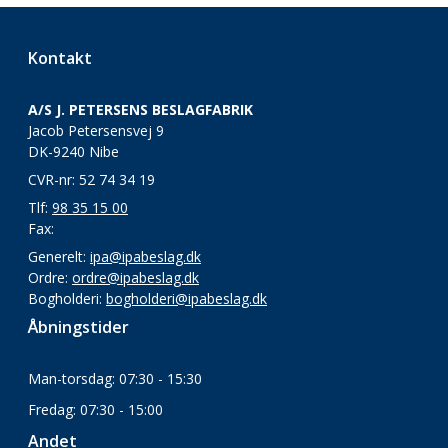
Kontakt
A/S J. PETERSENS BESLAGFABRIK
Jacob Petersensvej 9
DK-9240 Nibe
CVR-nr: 52 74 34 19
Tlf:
98 35 15 00
Fax:
Generelt:
ipa@ipabeslag.dk
Ordre:
ordre@ipabeslag.dk
Bogholderi:
bogholderi@ipabeslag.dk
Åbningstider
Man-torsdag: 07:30 - 15:30
Fredag: 07:30 - 15:00
Andet