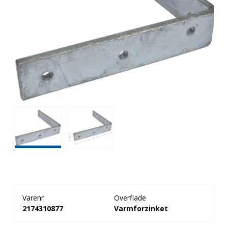
Varenr
Overflade
2174310877
Varmforzinket