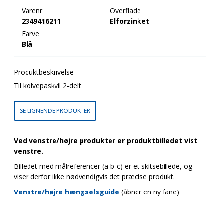
Varenr
Overflade
2349416211
Elforzinket
Farve
Blå
Produktbeskrivelse
Til kolvepaskvil 2-delt
SE LIGNENDE PRODUKTER
Ved venstre/højre produkter er produktbilledet vist
venstre.
Billedet med målreferencer (a-b-c) er et skitsebillede, og
viser derfor ikke nødvendigvis det præcise produkt.
Venstre/højre hængselsguide
(åbner en ny fane)