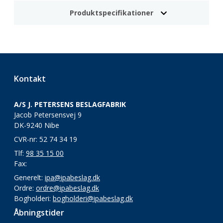
Produktspecifikationer
Kontakt
A/S J. PETERSENS BESLAGFABRIK
Jacob Petersensvej 9
DK-9240 Nibe
CVR-nr: 52 74 34 19
Tlf:
98 35 15 00
Fax:
Generelt:
ipa@ipabeslag.dk
Ordre:
ordre@ipabeslag.dk
Bogholderi:
bogholderi@ipabeslag.dk
Åbningstider