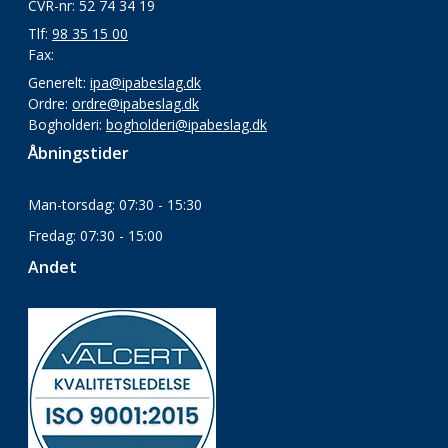
CVR-nr: 52 74 34 19
Tlf:
98 35 15 00
Fax:
Generelt:
ipa@ipabeslag.dk
Ordre:
ordre@ipabeslag.dk
Bogholderi:
bogholderi@ipabeslag.dk
Åbningstider
Man-torsdag: 07:30 - 15:30
Fredag: 07:30 - 15:00
Andet