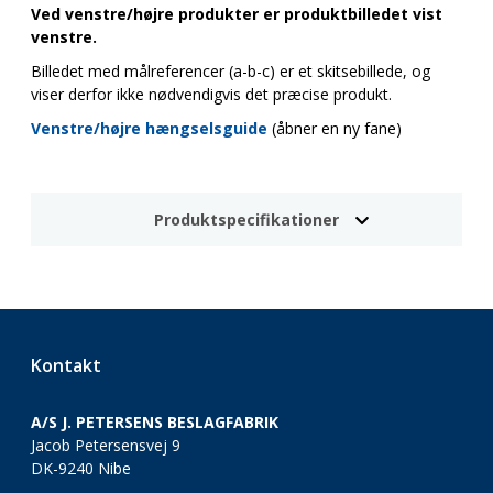
Ved venstre/højre produkter er produktbilledet vist
venstre.
Billedet med målreferencer (a-b-c) er et skitsebillede, og
viser derfor ikke nødvendigvis det præcise produkt.
Venstre/højre hængselsguide
(åbner en ny fane)
Produktspecifikationer
Kontakt
A/S J. PETERSENS BESLAGFABRIK
Jacob Petersensvej 9
DK-9240 Nibe