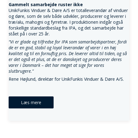
Gammelt samarbejde ruster ikke
UnikFunkis Vinduer & Døre A/S er totalleverandør af vinduer
og døre, som de selv både udvikler, producerer og leverer i
træ/alu, mahogni og fyrretræ. I produktionen indgår også
forskellige standardbeslag fra IPA, og det samarbejde har
stået på i over 25 år.
“Vi er glade og tilfredse for IPA som samarbejdspartner, fordi
de er en god, stabil og loyal leverandør af varer i en høj
kvalitet og til en fornuftig pris. De leverer altid til tiden, og så
er det også et plus, at de er danskejet og producerer deres
varer i Danmark – det har meget at sige for vores
slutbrugere.”
Rene Højlund, direktør for UnikFunkis Vinduer & Døre A/S.
Læs mere