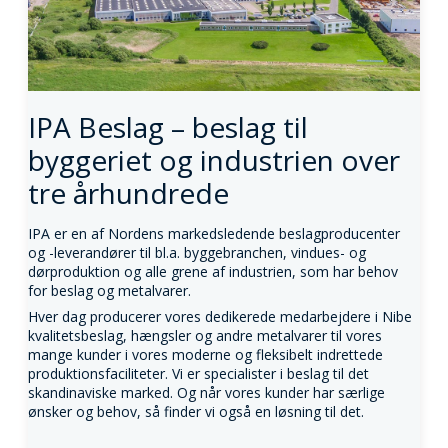
IPA Beslag – beslag til
byggeriet og industrien over
tre århundrede
IPA er en af Nordens markedsledende beslagproducenter
og -leverandører til bl.a. byggebranchen, vindues- og
dørproduktion og alle grene af industrien, som har behov
for beslag og metalvarer.
Hver dag producerer vores dedikerede medarbejdere i Nibe
kvalitetsbeslag, hængsler og andre metalvarer til vores
mange kunder i vores moderne og fleksibelt indrettede
produktionsfaciliteter. Vi er specialister i beslag til det
skandinaviske marked. Og når vores kunder har særlige
ønsker og behov, så finder vi også en løsning til det.